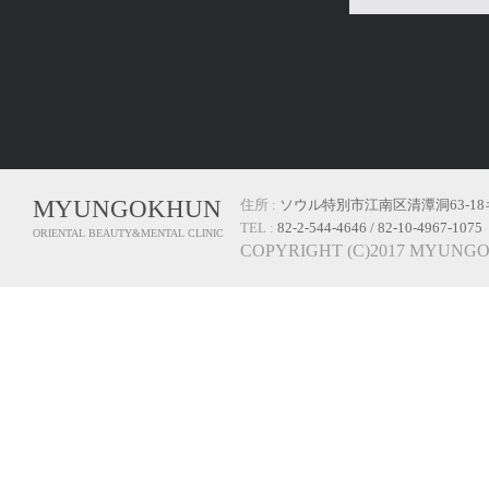
MYUNGOKHUN
住所 :
ソウル特別市江南区清潭洞63-1
TEL :
82-2-544-4646 / 82-10-4967-1075
ORIENTAL BEAUTY&MENTAL CLINIC
COPYRIGHT (C)2017 MYUNG